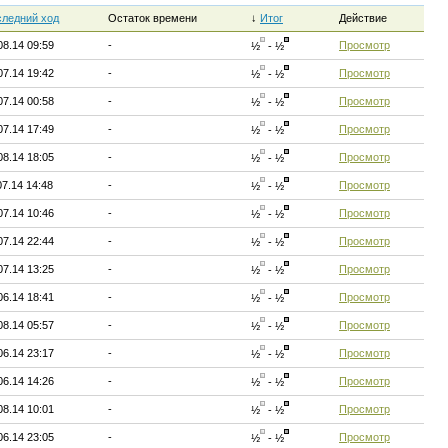
ледний ход
Остаток времени
↓
Итог
Действие
08.14 09:59
-
Просмотр
½
- ½
07.14 19:42
-
Просмотр
½
- ½
07.14 00:58
-
Просмотр
½
- ½
07.14 17:49
-
Просмотр
½
- ½
08.14 18:05
-
Просмотр
½
- ½
07.14 14:48
-
Просмотр
½
- ½
07.14 10:46
-
Просмотр
½
- ½
07.14 22:44
-
Просмотр
½
- ½
07.14 13:25
-
Просмотр
½
- ½
06.14 18:41
-
Просмотр
½
- ½
08.14 05:57
-
Просмотр
½
- ½
06.14 23:17
-
Просмотр
½
- ½
06.14 14:26
-
Просмотр
½
- ½
08.14 10:01
-
Просмотр
½
- ½
06.14 23:05
-
Просмотр
½
- ½