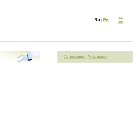
Ru
En
|
Авторизация
|
Регистрация