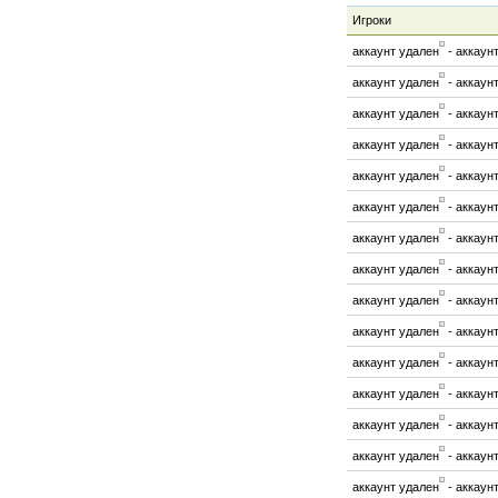
Игроки
аккаунт удален
-
аккаун
аккаунт удален
-
аккаун
аккаунт удален
-
аккаун
аккаунт удален
-
аккаун
аккаунт удален
-
аккаун
аккаунт удален
-
аккаун
аккаунт удален
-
аккаун
аккаунт удален
-
аккаун
аккаунт удален
-
аккаун
аккаунт удален
-
аккаун
аккаунт удален
-
аккаун
аккаунт удален
-
аккаун
аккаунт удален
-
аккаун
аккаунт удален
-
аккаун
аккаунт удален
-
аккаун