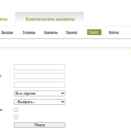
аты
Классические шахматы
Поиск
Вызовы
Турниры
Команды
Тренинг
Форум
):
м: