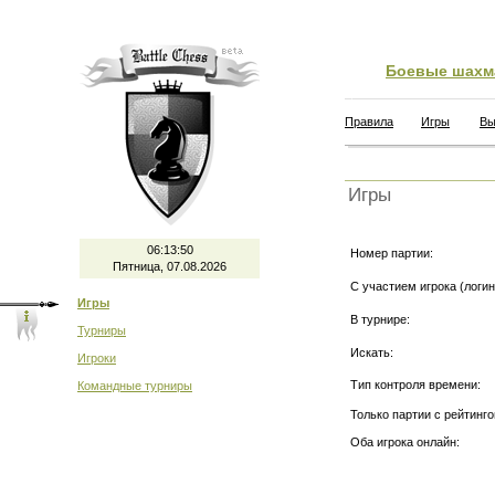
Боевые шахм
Правила
Игры
Вы
Игры
06:13:51
Номер партии:
Пятница, 07.08.2026
С участием игрока (логин
Игры
В турнире:
Турниры
Искать:
Игроки
Тип контроля времени:
Командные турниры
Только партии с рейтинго
Оба игрока онлайн: