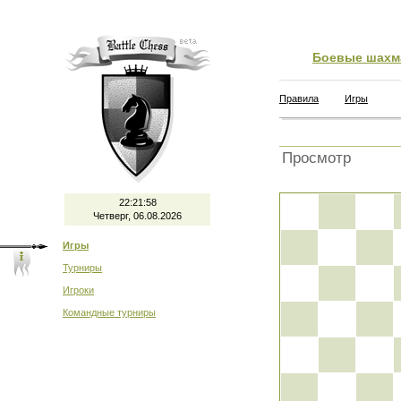
Боевые шахм
Правила
Игры
Просмотр
22:21:58
Четверг, 06.08.2026
Игры
Турниры
Игроки
Командные турниры