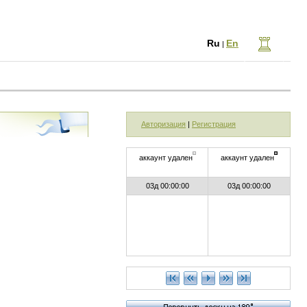
Ru
En
|
Авторизация
|
Регистрация
аккаунт удален
аккаунт удален
03д 00:00:00
03д 00:00:00