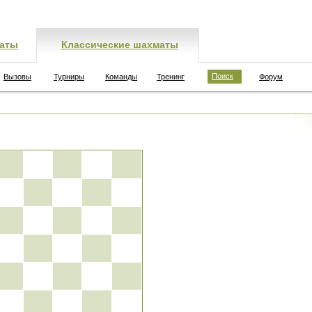
аты
Классические шахматы
Поиск
Вызовы
Турниры
Команды
Тренинг
Форум