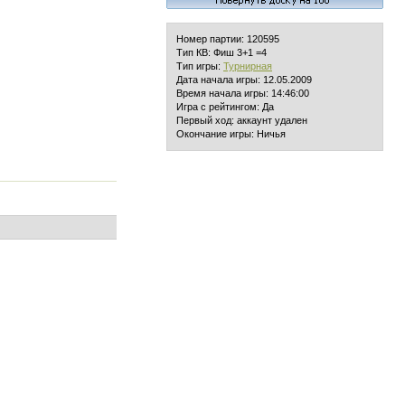
Номер партии: 120595
Тип КВ: Фиш 3+1 =4
Тип игры:
Турнирная
Дата начала игры: 12.05.2009
Время начала игры: 14:46:00
Игра с рейтингом: Да
Первый ход: аккаунт удален
Окончание игры: Ничья