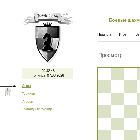
Боевые шахм
Правила
Игры
Вы
Просмотр
09:32:48
Пятница, 07.08.2026
Игры
Турниры
Игроки
Командные турниры