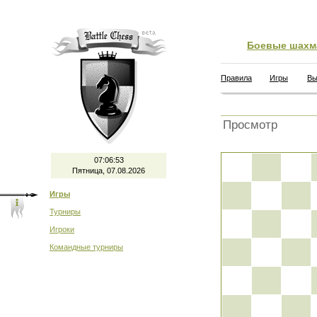
Боевые шахм
Правила
Игры
Вы
Просмотр
07:06:54
Пятница, 07.08.2026
Игры
Турниры
Игроки
Командные турниры