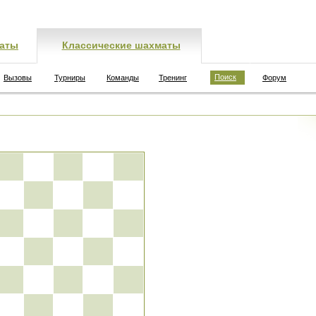
аты
Классические шахматы
Поиск
Вызовы
Турниры
Команды
Тренинг
Форум