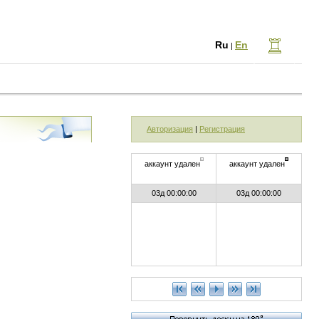
Ru
En
|
Авторизация
|
Регистрация
аккаунт удален
аккаунт удален
03д 00:00:00
03д 00:00:00