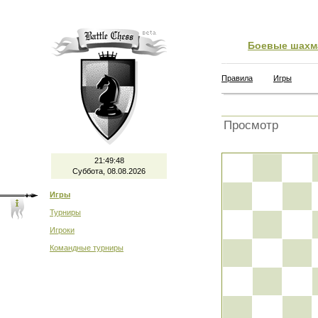
Боевые шахм
Правила
Игры
Просмотр
21:49:48
Суббота, 08.08.2026
Игры
Турниры
Игроки
Командные турниры