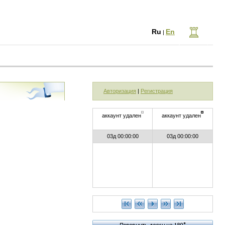
Ru
En
|
Авторизация
|
Регистрация
аккаунт удален
аккаунт удален
03д 00:00:00
03д 00:00:00