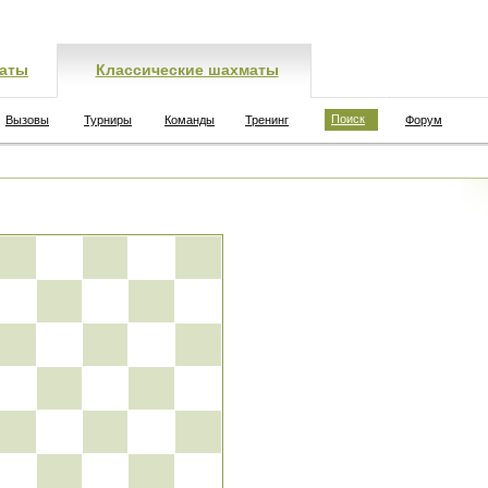
аты
Классические шахматы
Поиск
Вызовы
Турниры
Команды
Тренинг
Форум