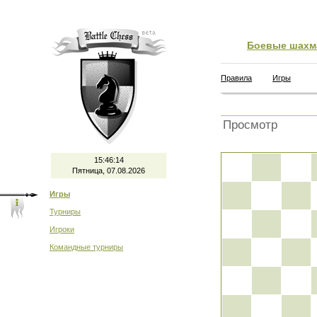
Боевые шахм
Правила
Игры
Просмотр
15:46:14
Пятница, 07.08.2026
Игры
Турниры
Игроки
Командные турниры