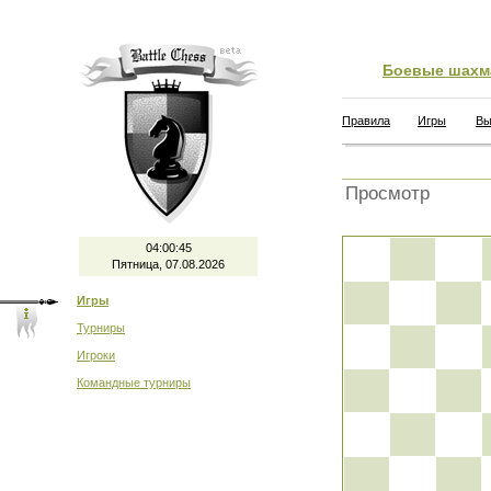
Боевые шахм
Правила
Игры
Вы
Просмотр
04:00:45
Пятница, 07.08.2026
Игры
Турниры
Игроки
Командные турниры