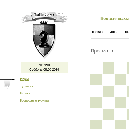
Боевые шахм
Правила
Игры
Вы
Просмотр
20:59:04
Суббота, 08.08.2026
Игры
Турниры
Игроки
Командные турниры