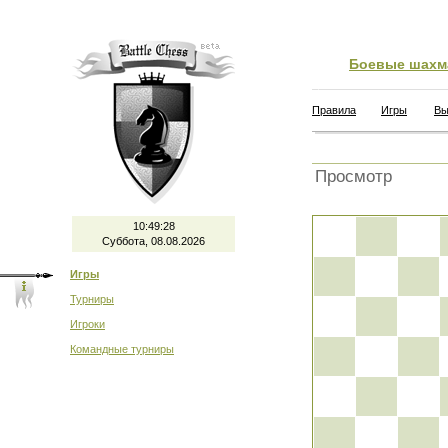
Боевые шахм
Правила
Игры
Вы
Просмотр
10:49:28
Суббота, 08.08.2026
Игры
Турниры
Игроки
Командные турниры