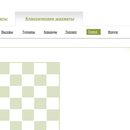
аты
Классические шахматы
Поиск
Вызовы
Турниры
Команды
Тренинг
Форум