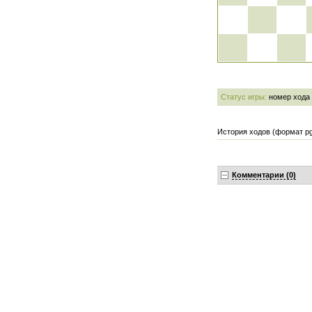
Статус игры:
номер хода
История ходов (формат pg
Комментарии (0)