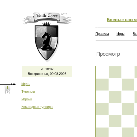
Боевые шахм
Правила
Игры
Вы
Просмотр
20:10:08
Воскресенье, 09.08.2026
Игры
Турниры
Игроки
Командные турниры