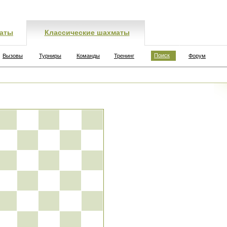
аты
Классические шахматы
Поиск
Вызовы
Турниры
Команды
Тренинг
Форум