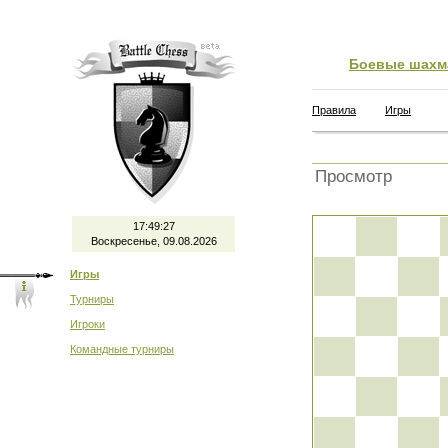
Боевые шахм
Правила
Игры
Просмотр
17:49:27
Воскресенье, 09.08.2026
Игры
Турниры
Игроки
Командные турниры