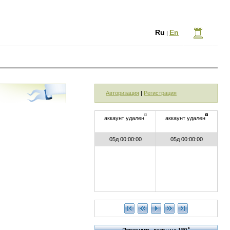
Ru
En
|
Авторизация
|
Регистрация
аккаунт удален
аккаунт удален
05д 00:00:00
05д 00:00:00