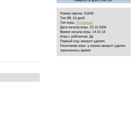
Номер партии: 51649
Тип КВ: 10 дней
Тип игры:
Турнирная
Дата начала игры: 23.10.2008
Время начала игры: 14:31:18
Игра с рейтингом: Да
Первый ход: аккаунт удален
Окончание игры: у игрока аккаунт удален
закончилось время