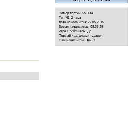
Номер партии: 551414
Тип КВ: 2 часа
Дата начала игры: 22.05.2015
Время начала игры: 08:36:29
Игра с рейтингом: Да
Первый ход: аккаунт удален
Окончание игры: Ничья