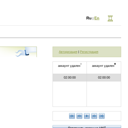
Ru
En
|
Авторизация
|
Регистрация
аккаунт удален
аккаунт удален
02:00:00
02:00:00