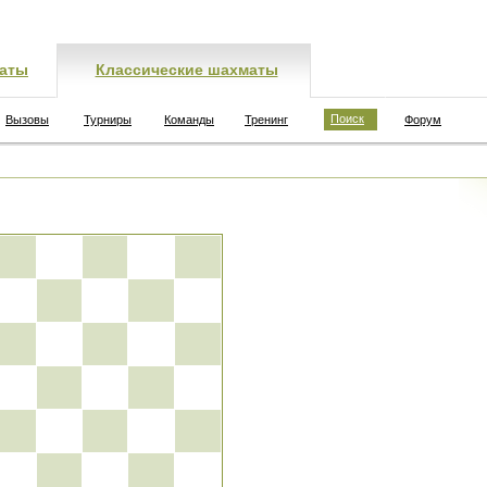
аты
Классические шахматы
Поиск
Вызовы
Турниры
Команды
Тренинг
Форум