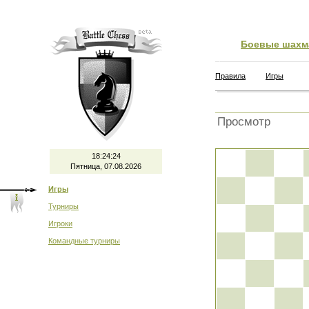
Боевые шахм
Правила
Игры
Просмотр
18:24:24
Пятница, 07.08.2026
Игры
Турниры
Игроки
Командные турниры