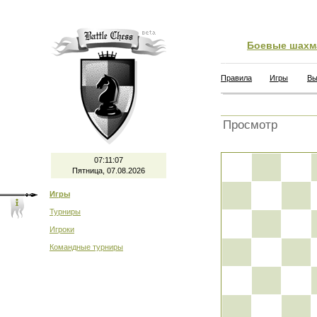
Боевые шахм
Правила
Игры
Вы
Просмотр
07:11:07
Пятница, 07.08.2026
Игры
Турниры
Игроки
Командные турниры