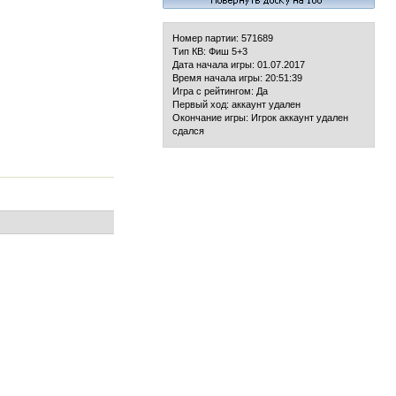
Номер партии: 571689
Тип КВ: Фиш 5+3
Дата начала игры: 01.07.2017
Время начала игры: 20:51:39
Игра с рейтингом: Да
Первый ход: аккаунт удален
Окончание игры: Игрок аккаунт удален
сдался