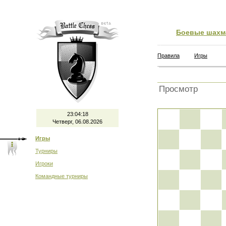
Боевые шахм
Правила
Игры
Просмотр
23:04:18
Четверг, 06.08.2026
Игры
Турниры
Игроки
Командные турниры