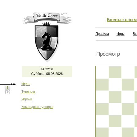
Боевые шахм
Правила
Игры
Вы
Просмотр
14:22:31
Суббота, 08.08.2026
Игры
Турниры
Игроки
Командные турниры