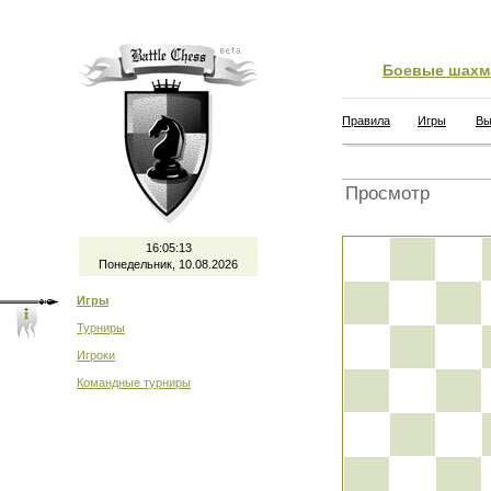
Боевые шахм
Правила
Игры
Вы
Просмотр
16:05:13
Понедельник, 10.08.2026
Игры
Турниры
Игроки
Командные турниры