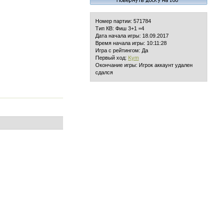
Номер партии: 571784
Тип КВ: Фиш 3+1 =4
Дата начала игры: 18.09.2017
Время начала игры: 10:11:28
Игра с рейтингом: Да
Первый ход:
Kym
Окончание игры: Игрок аккаунт удален
сдался