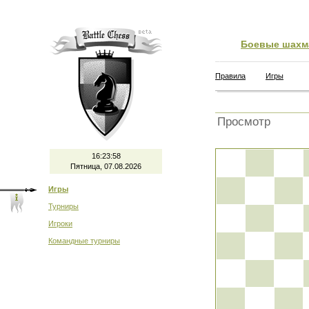
Боевые шахм
Правила
Игры
Просмотр
16:23:58
Пятница, 07.08.2026
Игры
Турниры
Игроки
Командные турниры