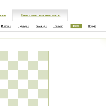
аты
Классические шахматы
Поиск
Вызовы
Турниры
Команды
Тренинг
Форум