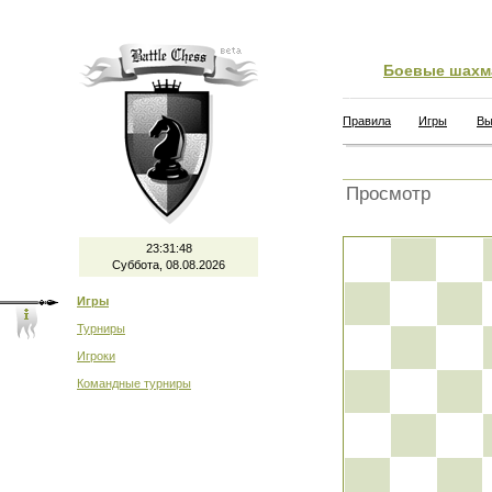
Боевые шахм
Правила
Игры
Вы
Просмотр
23:31:48
Суббота, 08.08.2026
Игры
Турниры
Игроки
Командные турниры