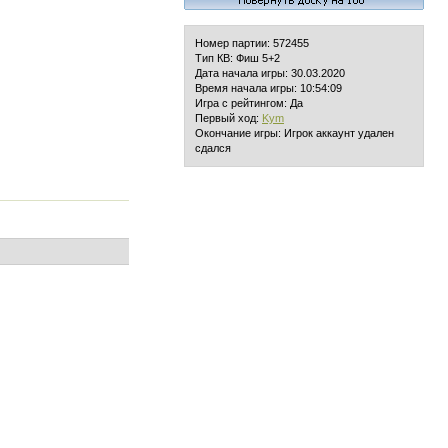
Номер партии: 572455
Тип КВ: Фиш 5+2
Дата начала игры: 30.03.2020
Время начала игры: 10:54:09
Игра с рейтингом: Да
Первый ход:
Kym
Окончание игры: Игрок аккаунт удален
сдался