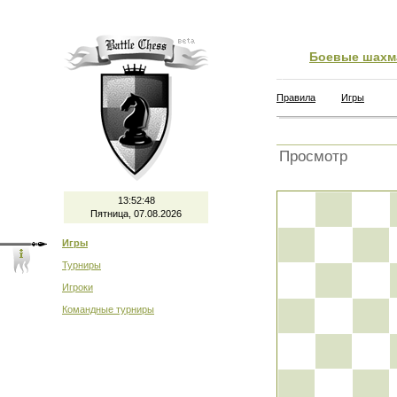
Боевые шахм
Правила
Игры
Просмотр
13:52:48
Пятница, 07.08.2026
Игры
Турниры
Игроки
Командные турниры