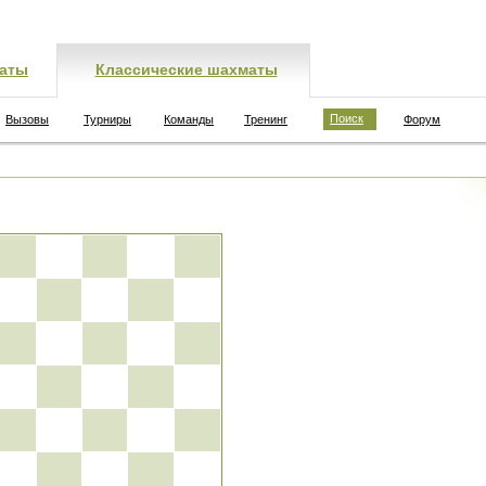
аты
Классические шахматы
Поиск
Вызовы
Турниры
Команды
Тренинг
Форум