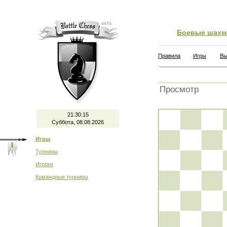
Боевые шахм
Правила
Игры
Вы
Просмотр
21:30:15
Суббота, 08.08.2026
Игры
Турниры
Игроки
Командные турниры