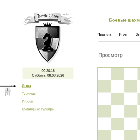
Боевые шахм
Правила
Игры
Вы
Просмотр
00:20:16
Суббота, 08.08.2026
Игры
Турниры
Игроки
Командные турниры