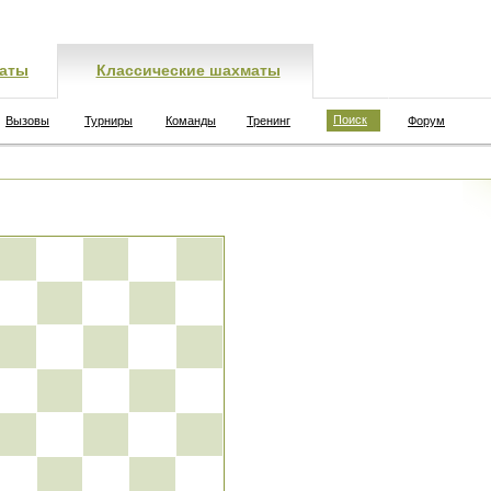
аты
Классические шахматы
Поиск
Вызовы
Турниры
Команды
Тренинг
Форум