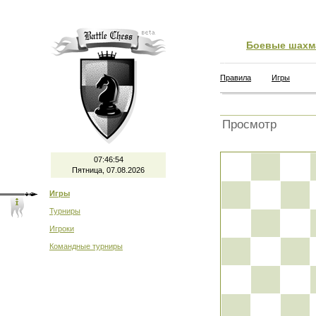
Боевые шахм
Правила
Игры
Просмотр
07:46:54
Пятница, 07.08.2026
Игры
Турниры
Игроки
Командные турниры