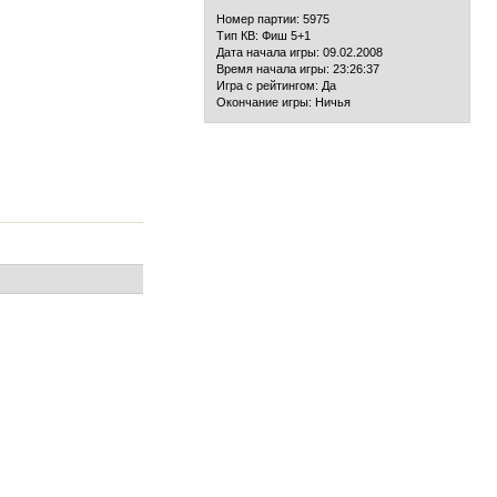
Номер партии: 5975
Тип КВ: Фиш 5+1
Дата начала игры: 09.02.2008
Время начала игры: 23:26:37
Игра с рейтингом: Да
Окончание игры: Ничья