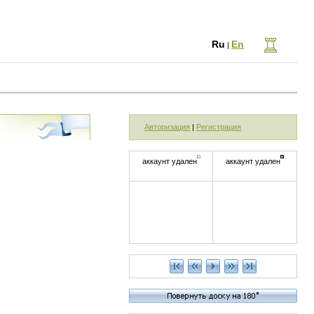
Ru
En
|
Авторизация
|
Регистрация
аккаунт удален
аккаунт удален