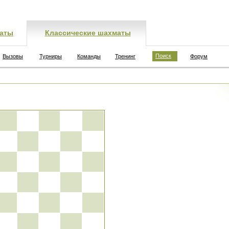
аты
Классические шахматы
Поиск
Вызовы
Турниры
Команды
Тренинг
Форум