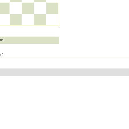
0
/
0
n):