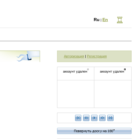
Ru
En
|
Авторизация
|
Регистрация
аккаунт удален
аккаунт удален