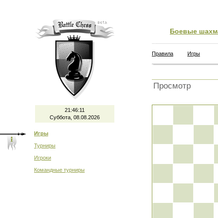
Боевые шахм
Правила
Игры
Просмотр
21:46:11
Суббота, 08.08.2026
Игры
Турниры
Игроки
Командные турниры