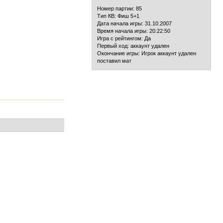
Номер партии: 85
Тип КВ: Фиш 5+1
Дата начала игры: 31.10.2007
Время начала игры: 20:22:50
Игра с рейтингом: Да
Первый ход: аккаунт удален
Окончание игры: Игрок аккаунт удален
поставил мат