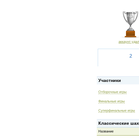
аккаунт уда
2
Участники
Отборочные игры
Финальные игры
Суперфинальные игры
Классические шах
Название