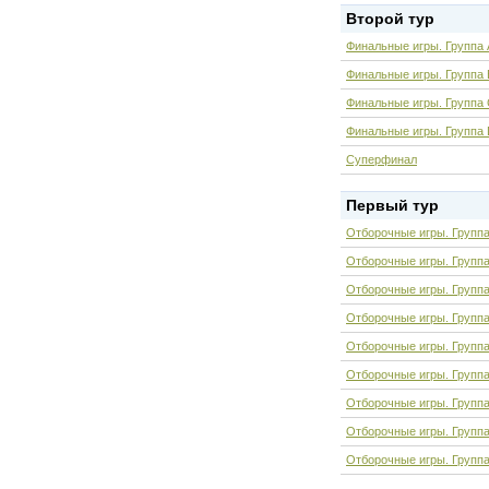
Второй тур
Финальные игры. Группа 
Финальные игры. Группа 
Финальные игры. Группа
Финальные игры. Группа
Суперфинал
Первый тур
Отборочные игры. Группа
Отборочные игры. Группа
Отборочные игры. Групп
Отборочные игры. Групп
Отборочные игры. Группа
Отборочные игры. Группа
Отборочные игры. Групп
Отборочные игры. Групп
Отборочные игры. Группа