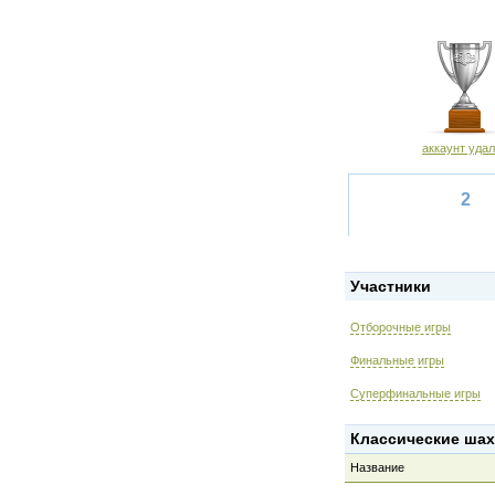
аккаунт уда
2
Участники
Отборочные игры
Финальные игры
Суперфинальные игры
Классические шах
Название