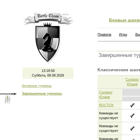
Боевые шахм
Правила
Игры
Вы
Завершенные ту
Классические шахм
13:18:50
Суббота, 08.08.2026
Салават
Юлаев
Активные турниры
Салават
Завершенные турниры
Юлаев
ВОСТОК
Команды не
существует
Команды не
существует
Команды не