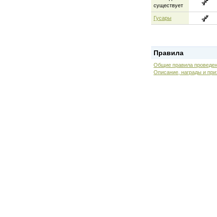
существует
Гусары
Правила
Общие правила проведен
Описание, награды и при