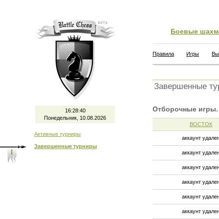
Боевые шахм
Правила
Игры
Вы
Завершенные ту
Отборочные игры. 
16:28:41
Понедельник, 10.08.2026
ВОСТОК
Активные турниры
аккаунт удале
Завершенные турниры
аккаунт удале
аккаунт удале
аккаунт удале
аккаунт удале
аккаунт удале