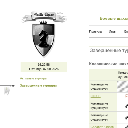
Боевые шахм
Правила
Игры
В
Завершенные ту
Классические шах
16:22:58
Пятница, 07.08.2026
Коман
сущес
Активные турниры
Команды не
Завершенные турниры
существует
СОЮЗ
Команды не
существует
Команды не
существует
Салават Юлаев