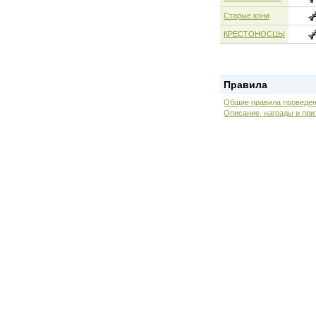
Старые кони
КРЕСТОНОСЦЫ
Правила
Общие правила проведен
Описание, награды и при