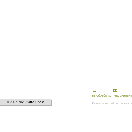
на обработку персональн
© 2007-2026 Battle-Chess
Реклама на сайте:
шахматы