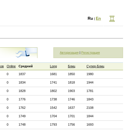
Ru
En
|
Авторизация
|
Регистрация
ков
Online
Средний
Long
Блиц
Супер-Блиц
0
1837
1681
1850
1980
0
1834
1741
1818
1944
0
1828
1802
1903
1781
0
1776
1738
1746
1843
0
1762
1542
1637
2108
0
1749
1704
1701
1844
0
1748
1793
1756
1693