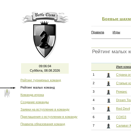
Боевые шахм
Правила
Игры
Рейтинг малых 
09:06:04
Имя кома
Суббота, 08.08.2026
1
Страна ог
Рейтинг турнирных команд
2
Старые к
Рейтинг малых команд
3
Режанс
Команда игрока
4
Dream Te
Создание команды
5
Red Devil
Заявки на вступление в команду
Приглашения о вступлении в команду
6
СОЮЗ
Правила образования команд
7
Салават 