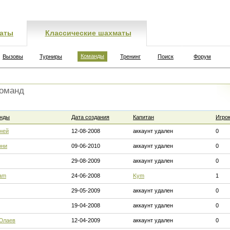
аты
Классические шахматы
Команды
Вызовы
Турниры
Тренинг
Поиск
Форум
команд
нды
Дата создания
Капитан
Игро
ней
12-08-2008
аккаунт удален
0
они
09-06-2010
аккаунт удален
0
29-08-2009
аккаунт удален
0
am
24-06-2008
Kym
1
29-05-2009
аккаунт удален
0
19-04-2008
аккаунт удален
0
Юлаев
12-04-2009
аккаунт удален
0