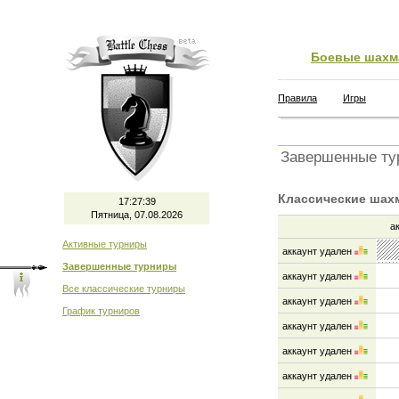
Боевые шахм
Правила
Игры
Завершенные ту
Классические шахм
17:27:39
Пятница, 07.08.2026
а
Активные турниры
аккаунт удален
Завершенные турниры
аккаунт удален
Все классические турниры
аккаунт удален
График турниров
аккаунт удален
аккаунт удален
аккаунт удален