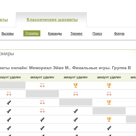
аты
Классические шахматы
Турниры
Вызовы
Команды
Тренинг
Поиск
Форум
рниры
аты онлайн: Мемориал Эйве М.. Финальные игры. Группа B
ккаунт удален
аккаунт удален
аккаунт удален
аккаунт удален
акк