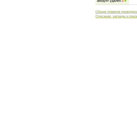
аккаунт удален
Общие правила проведени
Описание, награды и приз