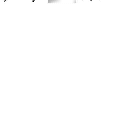
0
0
7