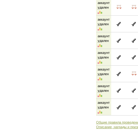
аккаунт
удален
аккаунт
удален
аккаунт
удален
аккаунт
удален
аккаунт
удален
аккаунт
удален
аккаунт
удален
Общие правила проведени
Описание, награды и приз