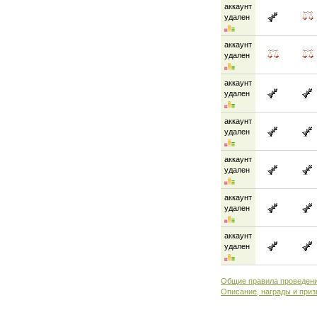
аккаунт
удален
аккаунт
удален
аккаунт
удален
аккаунт
удален
аккаунт
удален
аккаунт
удален
аккаунт
удален
Общие правила проведени
Описание, награды и приз