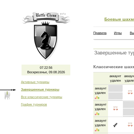
Боевые шахм
Правила
Игры
Вы
Завершенные ту
Классические шах
07:22:56
Воскресенье, 09.08.2026
аккаунт
аккау
удален
удале
Активные турниры
аккаунт
Завершенные турниры
удален
Все классические турниры
График турниров
аккаунт
удален
аккаунт
удален