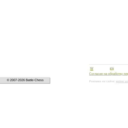
Согласие на обработку п
© 2007-2026 Battle-Chess
Реклама на сайте:
куплю ш