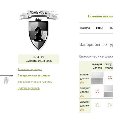
Боевые шахм
Правила
Игры
Вы
Завершенные ту
Классические шах
07:49:27
Суббота, 08.08.2026
аккаунт
аккау
удален
удале
Активные турниры
аккаунт
Завершенные турниры
удален
Все классические турниры
График турниров
аккаунт
удален
аккаунт
удален