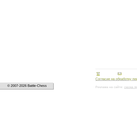
Согласие на обработку п
© 2007-2026 Battle-Chess
Реклама на сайте:
сказка 