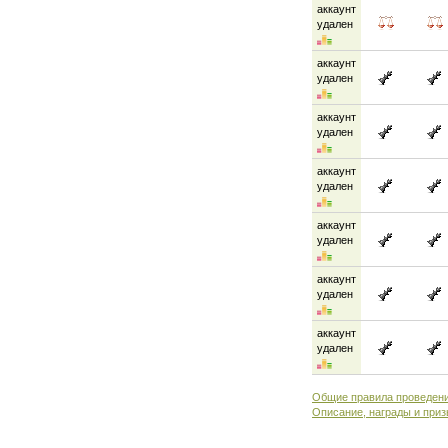
аккаунт
удален
аккаунт
удален
аккаунт
удален
аккаунт
удален
аккаунт
удален
аккаунт
удален
аккаунт
удален
Общие правила проведени
Описание, награды и приз