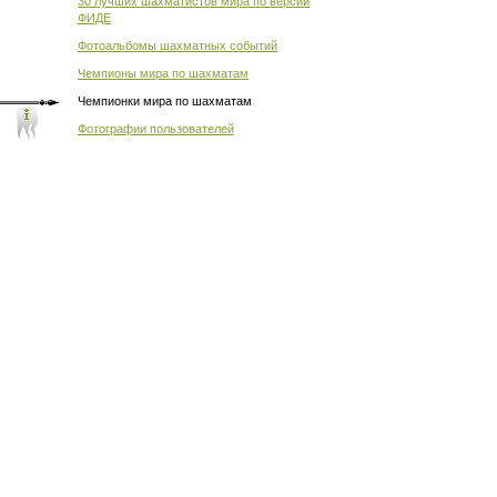
30 лучших шахматистов мира по версии
ФИДЕ
Фотоальбомы шахматных событий
Чемпионы мира по шахматам
Чемпионки мира по шахматам
Фотографии пользователей