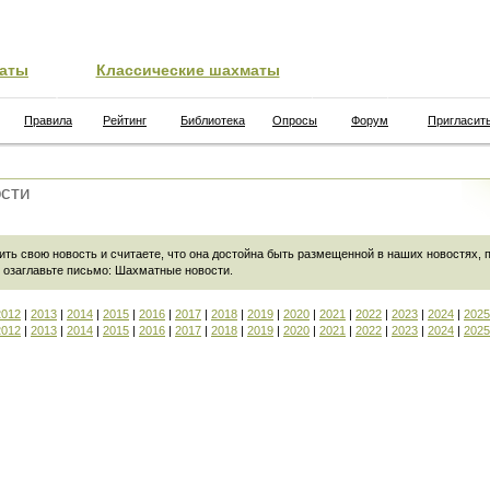
аты
Классические шахматы
Правила
Рейтинг
Библиотека
Опросы
Форум
Пригласит
сти
ить свою новость и считаете, что она достойна быть размещенной в наших новостях,
 озаглавьте письмо:
Шахматные новости
.
2012
|
2013
|
2014
|
2015
|
2016
|
2017
|
2018
|
2019
|
2020
|
2021
|
2022
|
2023
|
2024
|
2025
2012
|
2013
|
2014
|
2015
|
2016
|
2017
|
2018
|
2019
|
2020
|
2021
|
2022
|
2023
|
2024
|
2025