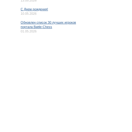
13.05.2026
C Днем рождения!
10.05.2026
Обновлен список 30 лучших игроков
портала Battle-Chess
01.05.2026