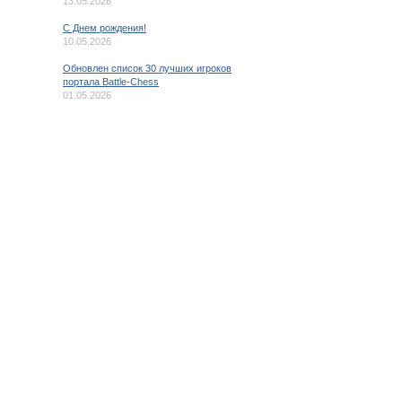
13.05.2026
C Днем рождения!
10.05.2026
Обновлен список 30 лучших игроков
портала Battle-Chess
01.05.2026