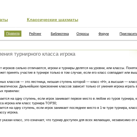
аты
Классические шахматы
Правила
Рейтинг
Библиотека
Опросы
Форум
Пригласит
ения турнирного класса игрока
т игроков сильно отличаются, игроки и турниры делятся на уровни, или классы. Поняти
жет принять участие в турнире только в том случае, если его класс совпадает или вы
ых классов — это лестница, низшая ступень которой — класс «H», а высшая — класс
оматически. Дальнейшее присвоение классов зависит только от умения игрока играть
ых правилах:
ается на одну ступень, если игрок занимает первое место в любом из туров турнира, к
са игрока или класс турнира TOP30;
ается на одну ступень, если игрок занимает последнее место в 1-м туре турнира, клас
ссу игрока.
е указан класс, это означает, что турнир доступен для всех желающих, независимо от 