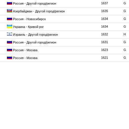
1637
G
Россия - Другой город/регион
1635
G
Азербайджан - Другой город/регион
1634
G
Россия - Новосибирск
1634
G
Украина - Кривой рог
1632
H
Израиль - Другой город/регион
1631
G
Россия - Другой город/регион
1623
G
Россия - Москва
1621
G
Россия - Москва