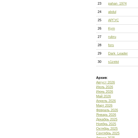
23
pahan_1974
24
abdul
25
АРГУС
26
Kym
27
rubru
28
fors
29
Dark_Leader
30
s1zeist
Архив
:
Август 2026
Июль 2026
Июнь 2026
Май 2026
Апрель 2026
Март 2026
Февраль 2026
Январь 2026
Декабрь 2025
Ноябрь 2025
Октябрь 2025
Сентябрь 2025
Август 2025