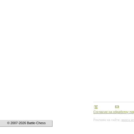
Согласие на обработку п
Реклама на сайте:
много и
© 2007-2026 Battle-Chess