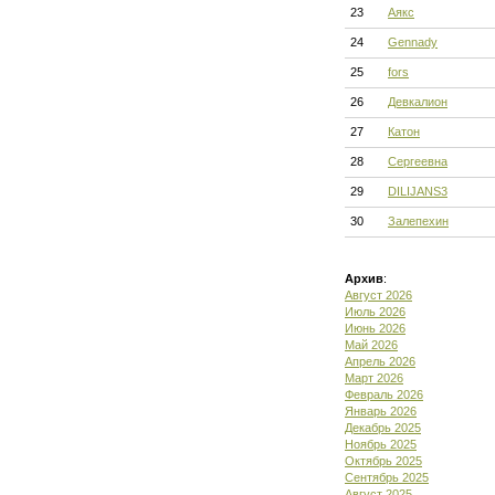
23
Аякс
24
Gennady
25
fors
26
Девкалион
27
Катон
28
Сергеевна
29
DILIJANS3
30
Залепехин
Архив
:
Август 2026
Июль 2026
Июнь 2026
Май 2026
Апрель 2026
Март 2026
Февраль 2026
Январь 2026
Декабрь 2025
Ноябрь 2025
Октябрь 2025
Сентябрь 2025
Август 2025