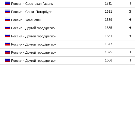
1711
H
Россия - Советская Гавань
1691
G
Россия - Санкт-Петербург
1689
H
Россия - Ульяновск
1685
H
Россия - Другой город/регион
1681
H
Россия - Другой город/регион
1677
F
Россия - Другой город/регион
1675
H
Россия - Другой город/регион
1666
H
Россия - Другой город/регион