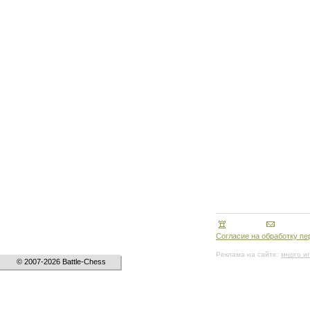
Согласие на обработку п
Реклама на сайте:
много и
© 2007-2026 Battle-Chess