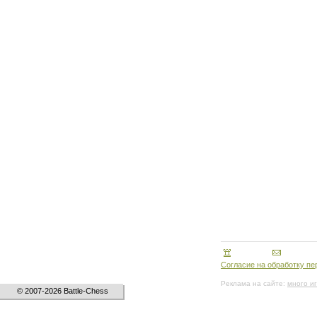
Согласие на обработку п
Реклама на сайте:
много и
© 2007-2026 Battle-Chess