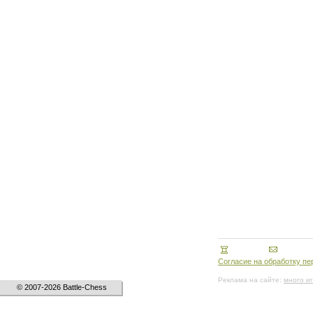
Согласие на обработку п
Реклама на сайте:
много и
© 2007-2026 Battle-Chess