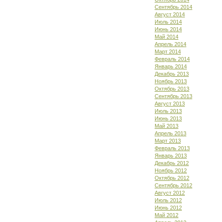
Сентябрь 2014
Август 2014
Июль 2014
Июнь 2014
Май 2014
Апрель 2014
Март 2014
Февраль 2014
Январь 2014
Декабрь 2013
Ноябрь 2013
Октябрь 2013
Сентябрь 2013
Август 2013
Июль 2013
Июнь 2013
Май 2013
Апрель 2013
Март 2013
Февраль 2013
Январь 2013
Декабрь 2012
Ноябрь 2012
Октябрь 2012
Сентябрь 2012
Август 2012
Июль 2012
Июнь 2012
Май 2012