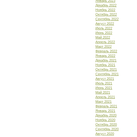
Январь 2023
Декабрь 2022
Ноябрь 2022
Октябрь 2022
Сентябрь 2022
Август 2022
Июль 2022
Июнь 2022
Май 2022
Апрель 2022
Март 2022
Февраль 2022
Январь 2022
Декабрь 2021
Ноябрь 2021
Октябрь 2021
Сентябрь 2021
Август 2021
Июль 2021
Июнь 2021
Май 2021
Апрель 2021
Март 2021
Февраль 2021
Январь 2021
Декабрь 2020
Ноябрь 2020
Октябрь 2020
Сентябрь 2020
Август 2020