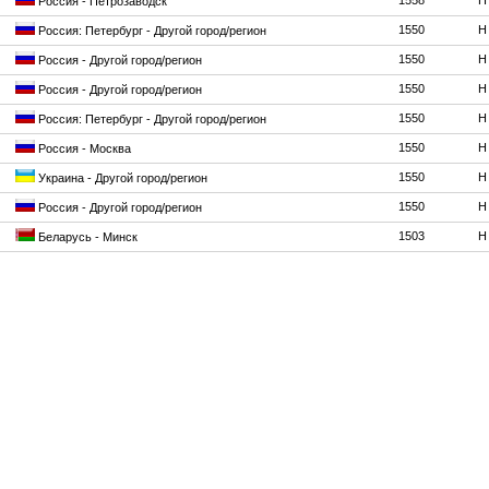
1558
H
Россия - Петрозаводск
1550
H
Россия: Петербург - Другой город/регион
1550
H
Россия - Другой город/регион
1550
H
Россия - Другой город/регион
1550
H
Россия: Петербург - Другой город/регион
1550
H
Россия - Москва
1550
H
Украина - Другой город/регион
1550
H
Россия - Другой город/регион
1503
H
Беларусь - Минск