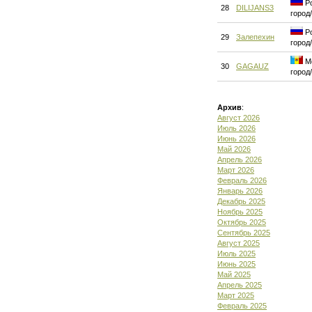
Ро
28
DILIJANS3
город
Ро
29
Залепехин
город
Мо
30
GAGAUZ
город
Архив
:
Август 2026
Июль 2026
Июнь 2026
Май 2026
Апрель 2026
Март 2026
Февраль 2026
Январь 2026
Декабрь 2025
Ноябрь 2025
Октябрь 2025
Сентябрь 2025
Август 2025
Июль 2025
Июнь 2025
Май 2025
Апрель 2025
Март 2025
Февраль 2025