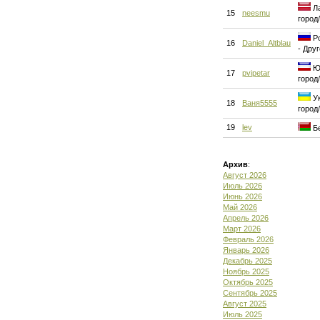
Ла
15
neesmu
город
Ро
16
Daniel_Altblau
- Дру
Юг
17
pvipetar
город
Ук
18
Ваня5555
город
19
lev
Бе
Архив
:
Август 2026
Июль 2026
Июнь 2026
Май 2026
Апрель 2026
Март 2026
Февраль 2026
Январь 2026
Декабрь 2025
Ноябрь 2025
Октябрь 2025
Сентябрь 2025
Август 2025
Июль 2025