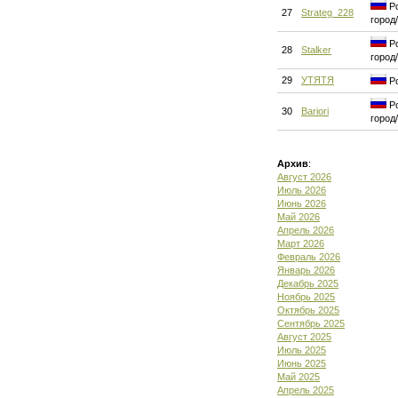
Ро
27
Strateg_228
город
Ро
28
Stalker
город
29
УТЯТЯ
Ро
Ро
30
Bariori
город
Архив
:
Август 2026
Июль 2026
Июнь 2026
Май 2026
Апрель 2026
Март 2026
Февраль 2026
Январь 2026
Декабрь 2025
Ноябрь 2025
Октябрь 2025
Сентябрь 2025
Август 2025
Июль 2025
Июнь 2025
Май 2025
Апрель 2025